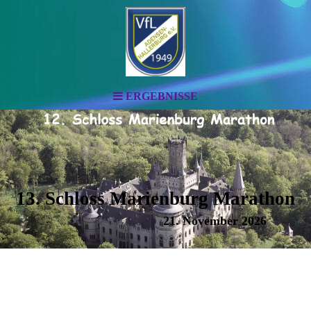
ERGEBNISSE
13. Schloss Marienburg Marathon
21. November 2026