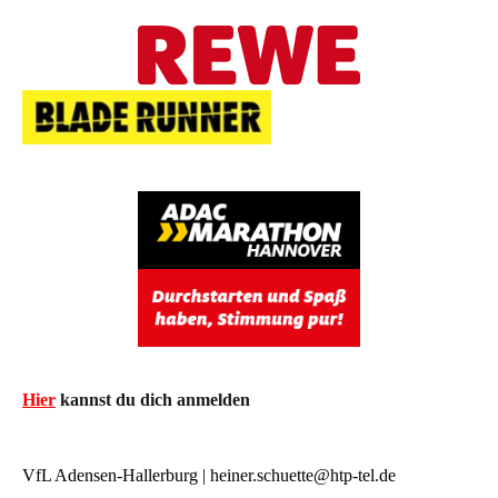
Hier
kannst du dich anmelden
VfL Adensen-Hallerburg | heiner.schuette@htp-tel.de