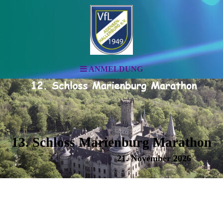
ANMELDUNG
13. Schloss Marienburg Marathon
21. November 2026